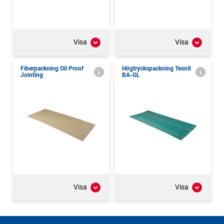
Visa
Visa
Fiberpackning Oil Proof
Högtryckspackning Tesnit
Jointing
BA-GL
Visa
Visa