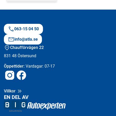
063-15 04 50
info@atla.se
Chaufförvägen 22
831 48
Östersund
Öppettider:
Vardagar: 07-17
Instagram
Facebook
Villkor
EN DEL AV