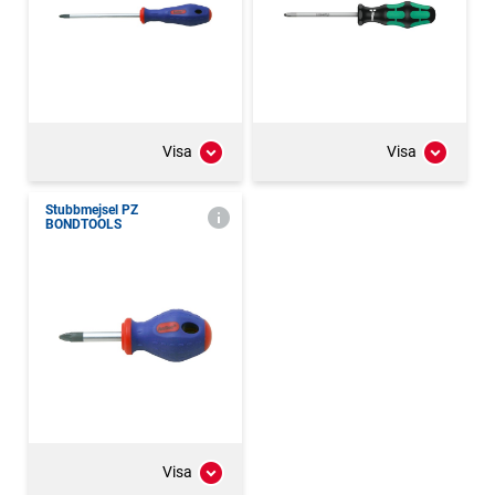
Visa
Visa
Stubbmejsel PZ
BONDTOOLS
Visa