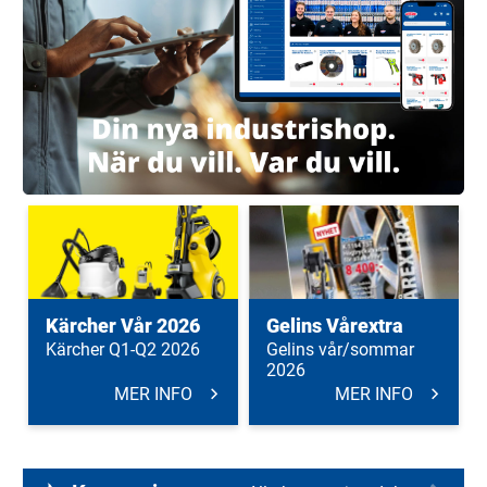
Kärcher Vår 2026
Gelins Vårextra
Kärcher Q1-Q2 2026
Gelins vår/sommar
2026
MER INFO
MER INFO