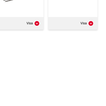
Visa
Visa