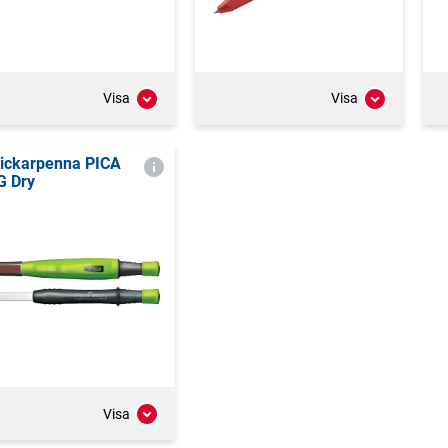
Visa
Visa
ickarpenna PICA
G Dry
Visa