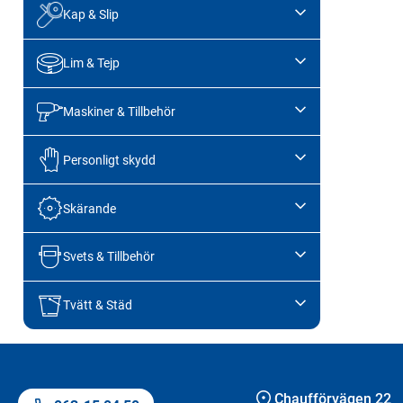
Kap & Slip
Lim & Tejp
Maskiner & Tillbehör
Personligt skydd
Skärande
Svets & Tillbehör
Tvätt & Städ
Chaufförvägen 22