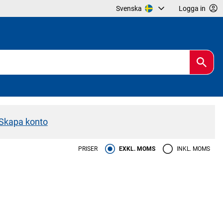
Svenska
Logga in
Skapa konto
PRISER
EXKL. MOMS
INKL. MOMS