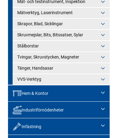
Mät- och testinstrument, Inspektion
Mätverktyg, Laserinstrument
Skrapor, Blad, Sicklingar
Skruvmejslar, Bits, Bitssatser, Sylar
Stålborstar
Tvingar, Skruvstycken, Magneter
Tänger, Handsaxar
VVS-Verktyg
Hem & Kontor
Industriförnödenheter
Infästning