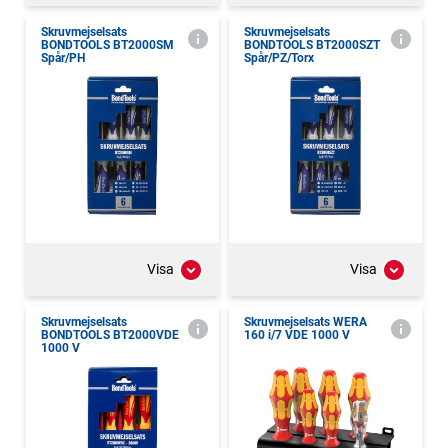
Skruvmejselsats
Skruvmejselsats
BONDTOOLS BT2000SM
BONDTOOLS BT2000SZT
Spår/PH
Spår/PZ/Torx
Visa
Visa
Skruvmejselsats
Skruvmejselsats WERA
BONDTOOLS BT2000VDE
160 i/7 VDE 1000 V
1000 V