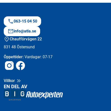
063-15 04 50
info@atla.se
Chaufförvägen 22
831 48
Östersund
Öppettider:
Vardagar: 07-17
Instagram
Facebook
Villkor
EN DEL AV