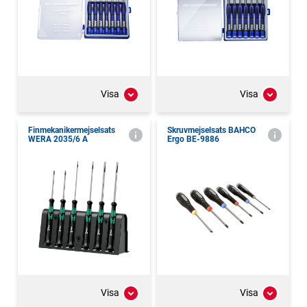
Visa
Visa
Finmekanikermejselsats
Skruvmejselsats BAHCO
WERA 2035/6 A
Ergo BE-9886
Visa
Visa