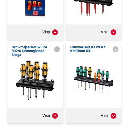
Visa
Visa
Skruvmejselsats WERA
Skruvmejselsats WERA
932/6 Genomgående
Kraftform XXL
klinga
Visa
Visa