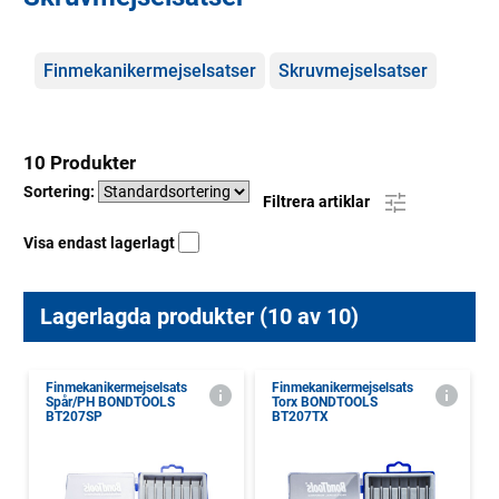
Kategorier
Finmekanikermejselsatser
Skruvmejselsatser
10 Produkter
Sortering:
Filtrera artiklar
Visa endast lagerlagt
Lagerlagda produkter (10 av 10)
Finmekanikermejselsats
Finmekanikermejselsats
Spår/PH BONDTOOLS
Torx BONDTOOLS
BT207SP
BT207TX