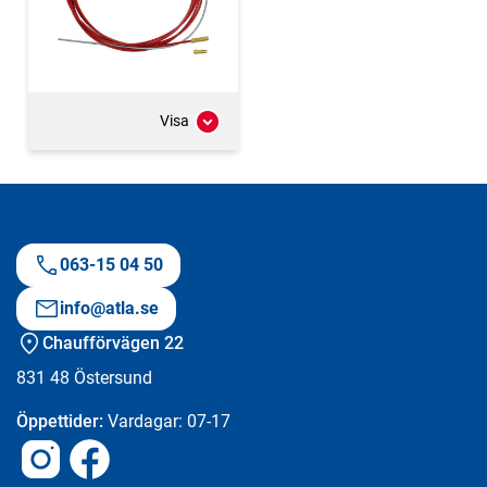
Visa
063-15 04 50
info@atla.se
Chaufförvägen 22
831 48
Östersund
Öppettider:
Vardagar: 07-17