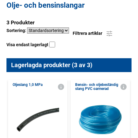
Olje- och bensinslangar
3 Produkter
Sortering:
Filtrera artiklar
Visa endast lagerlagt
Lagerlagda produkter (3 av 3)
Oljeslang 1,0 MPa
Bensin- och oljebeständig
slang PVC oarmerad