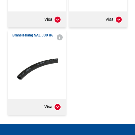
Visa
Visa
Bränsleslang SAE J30 R6
Visa