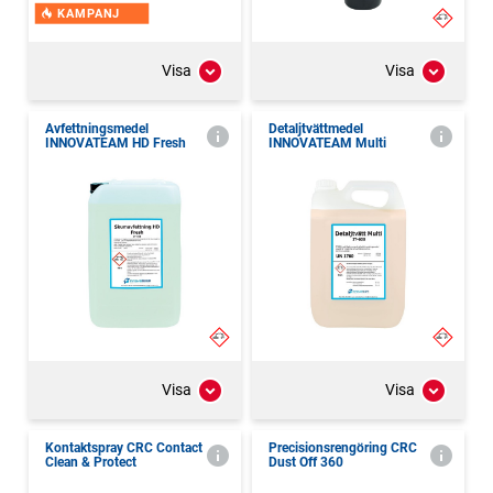
KAMPANJ
Visa
Visa
Avfettningsmedel
Detaljtvättmedel
INNOVATEAM HD Fresh
INNOVATEAM Multi
Visa
Visa
Kontaktspray CRC Contact
Precisionsrengöring CRC
Clean & Protect
Dust Off 360