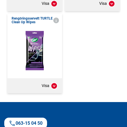
Visa
Visa
Rengöringsservett TURTLE
Clean Up Wipes
Visa
063-15 04 50