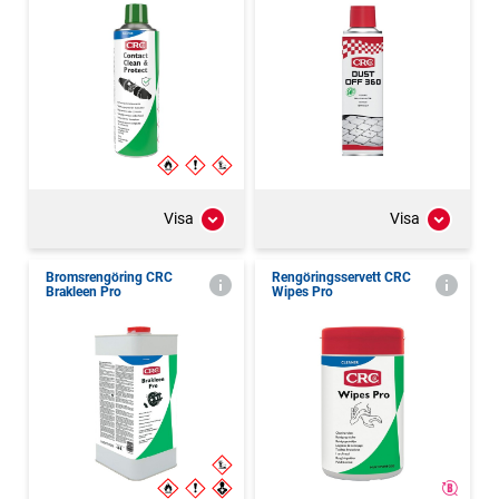
Visa
Visa
Bromsrengöring CRC
Rengöringsservett CRC
Brakleen Pro
Wipes Pro