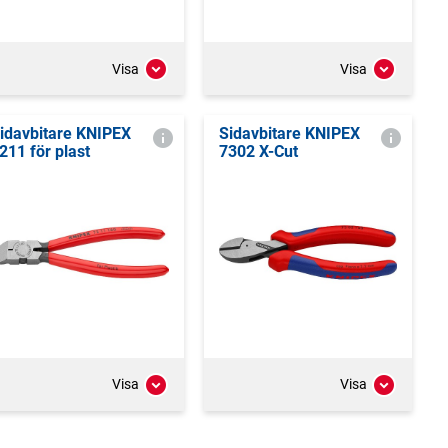
Visa
Visa
idavbitare KNIPEX
Sidavbitare KNIPEX
211 för plast
7302 X-Cut
Visa
Visa