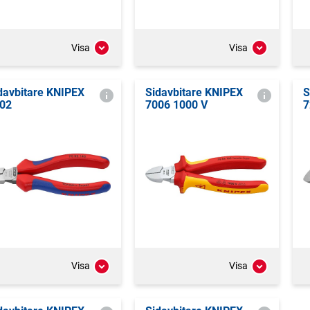
Visa
Visa
davbitare KNIPEX
Sidavbitare KNIPEX
S
02
7006 1000 V
7
Visa
Visa