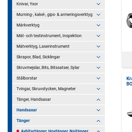
Knivar, Yxor
Murning-, kakel-, gips- & armeringsverktyg
Märkverktyg
Mät- och testinstrument, Inspektion
Mätverktyg, Laserinstrument
Skrapor, Blad, Sicklingar
Skruvmejslar, Bits, Bitssatser, Sylar
Stålborstar
Kr
B
Tvingar, Skruvstycken, Magneter
Tänger, Handsaxar
Handsaxar
Tänger
Avbitartänger, Hovtänger, Najtänger