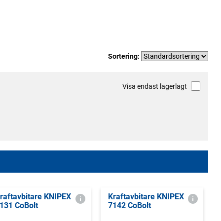
Sortering:
Visa endast lagerlagt
raftavbitare KNIPEX
Kraftavbitare KNIPEX
131 CoBolt
7142 CoBolt