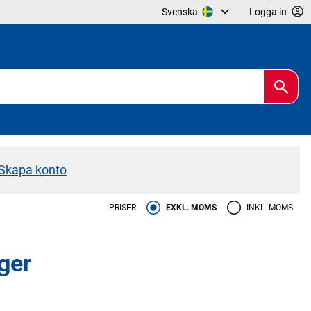
Svenska
Logga in
Skapa konto
PRISER
EXKL. MOMS
INKL. MOMS
ger