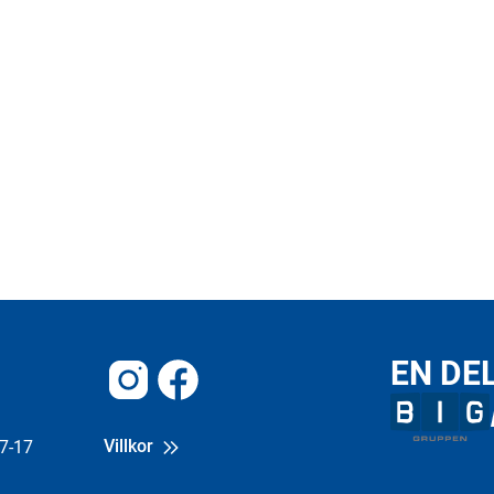
EN DE
Instagram
Facebook
Villkor
7-17