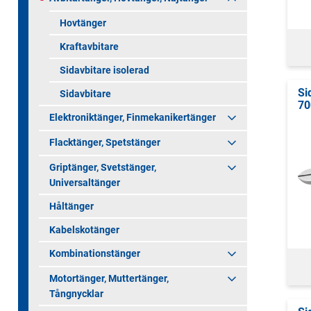
Hovtänger
Kraftavbitare
Sidavbitare isolerad
Si
Sidavbitare
70
Elektroniktänger, Finmekanikertänger
Flacktänger, Spetstänger
Griptänger, Svetstänger,
Universaltänger
Håltänger
Kabelskotänger
Kombinationstänger
Motortänger, Muttertänger,
Tångnycklar