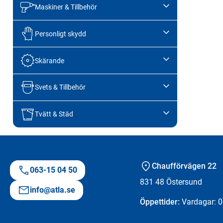
Maskiner & Tillbehör
Personligt skydd
Skärande
Svets & Tillbehör
Tvätt & Städ
Chaufförvägen 22
063-15 04 50
831 48
Östersund
info@atla.se
Öppettider:
Vardagar: 0