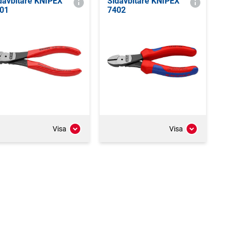
davbitare KNIPEX
Sidavbitare KNIPEX
01
7402
Visa
Visa