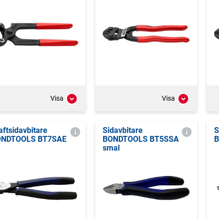
Visa
Visa
aftsidavbitare
Sidavbitare
S
ONDTOOLS BT7SAE
BONDTOOLS BT5SSA
B
smal