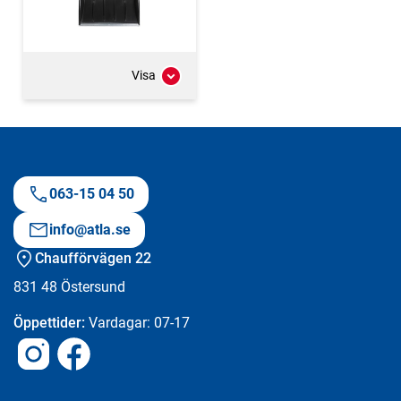
Visa
063-15 04 50
info@atla.se
Chaufförvägen 22
831 48
Östersund
Öppettider:
Vardagar: 07-17
Instagram
Facebook