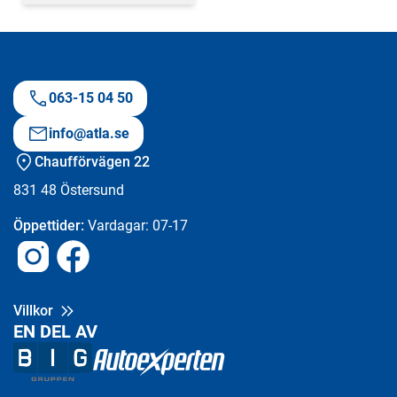
063-15 04 50
info@atla.se
Chaufförvägen 22
831 48
Östersund
Öppettider:
Vardagar: 07-17
Instagram
Facebook
Villkor
EN DEL AV