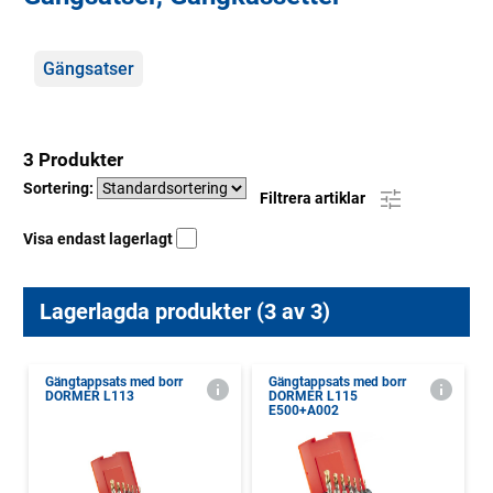
Kategorier
Gängsatser
3 Produkter
Sortering:
Filtrera artiklar
Visa endast lagerlagt
Lagerlagda produkter (3 av 3)
Gängtappsats med borr
Gängtappsats med borr
DORMER L113
DORMER L115
E500+A002