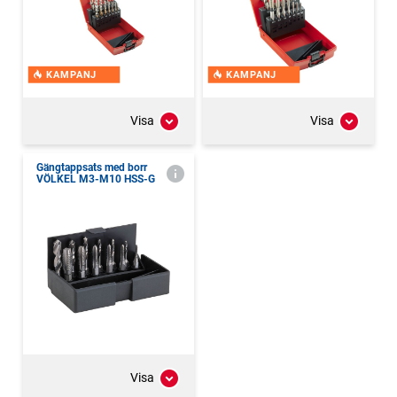
KAMPANJ
KAMPANJ
Visa
Visa
Gängtappsats med borr
VÖLKEL M3-M10 HSS-G
Visa