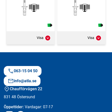
Visa
Visa
063-15 04 50
info@atla.se
Chaufförvägen 22
831 48
Östersund
Öppettider:
Vardagar: 07-17