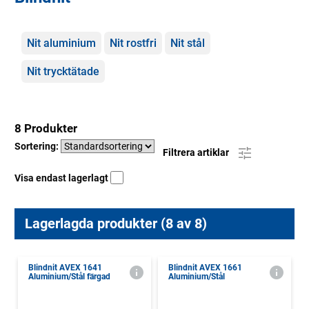
Kategorier
Nit aluminium
Nit rostfri
Nit stål
Nit trycktätade
8 Produkter
Sortering:
Filtrera artiklar
Visa endast lagerlagt
Lagerlagda produkter (8 av 8)
Blindnit AVEX 1641
Blindnit AVEX 1661
Aluminium/Stål färgad
Aluminium/Stål