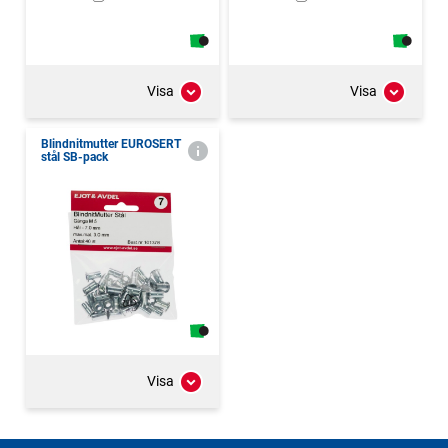
Visa
Visa
Blindnitmutter EUROSERT
stål SB-pack
Visa