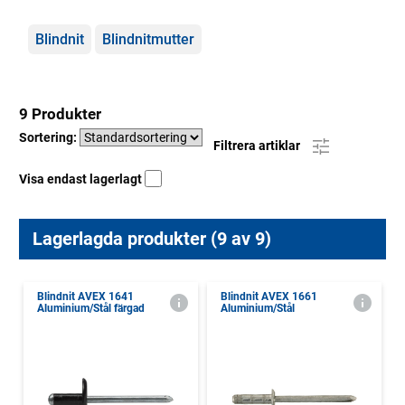
Kategorier
Blindnit
Blindnitmutter
9 Produkter
Sortering:
Filtrera artiklar
Visa endast lagerlagt
Lagerlagda produkter (9 av 9)
Blindnit AVEX 1641
Blindnit AVEX 1661
Aluminium/Stål färgad
Aluminium/Stål