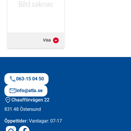
Visa
063-15 04 50
info@atla.se
Chaufförvägen 22
831 48
Östersund
Öppettider:
Vardagar: 07-17