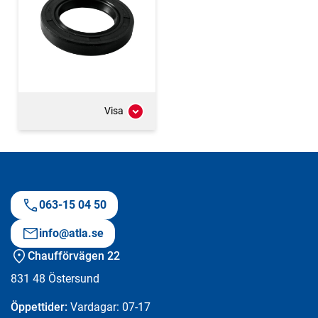
Visa
063-15 04 50
info@atla.se
Chaufförvägen 22
831 48
Östersund
Öppettider:
Vardagar: 07-17