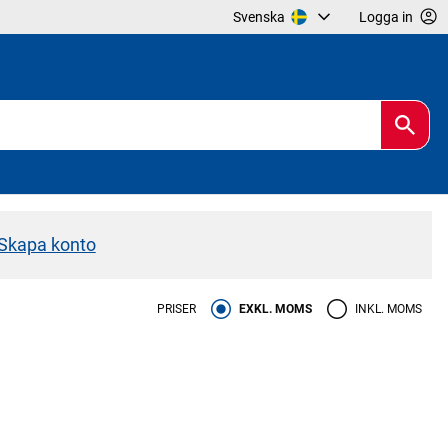
Svenska
Logga in
Skapa konto
PRISER
EXKL. MOMS
INKL. MOMS