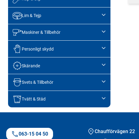
Lim & Tejp
Maskiner & Tillbehör
Personligt skydd
Skärande
Svets & Tillbehör
Tvätt & Städ
Chaufförvägen 22
063-15 04 50