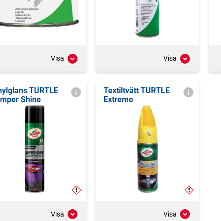
Visa
Visa
nylglans TURTLE
Textiltvätt TURTLE
mper Shine
Extreme
Visa
Visa