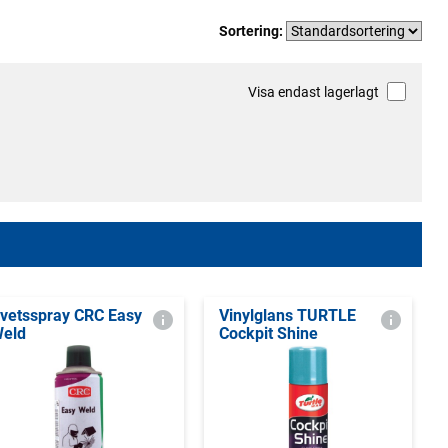
Sortering:
Visa endast lagerlagt
vetsspray CRC Easy
Vinylglans TURTLE
eld
Cockpit Shine