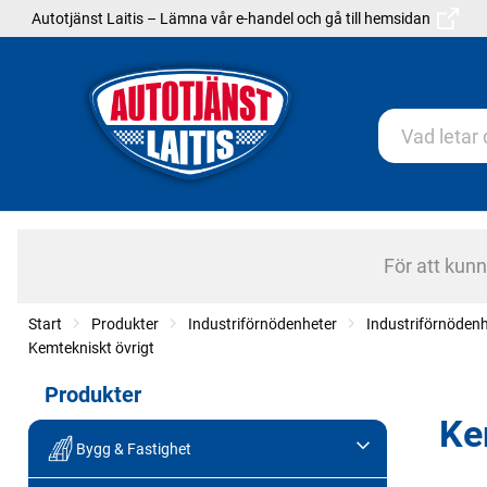
Autotjänst Laitis – Lämna vår e-handel och gå till hemsidan
För att kun
Start
Produkter
Industriförnödenheter
Industriförnödenh
Kemtekniskt övrigt
Produkter
Ke
Bygg & Fastighet