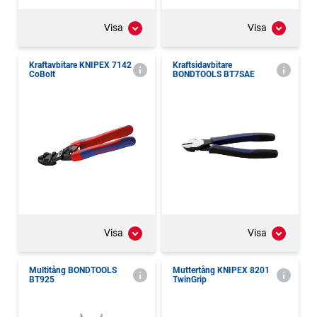
Visa
Visa
Kraftavbitare KNIPEX 7142
Kraftsidavbitare
CoBolt
BONDTOOLS BT7SAE
Visa
Visa
Multitång BONDTOOLS
Muttertång KNIPEX 8201
BT925
TwinGrip