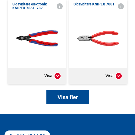
Sidavbitare elektronik
Sidavbitare KNIPEX 7001
KNIPEX 7861, 7871
Visa
Visa
Visa fler