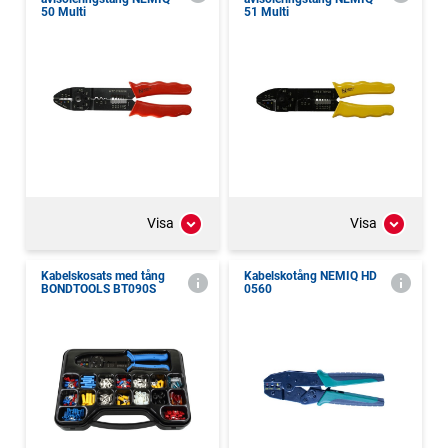
50 Multi
51 Multi
Visa
Visa
Kabelskosats med tång
Kabelskotång NEMIQ HD
BONDTOOLS BT090S
0560