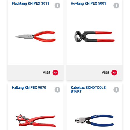
Flacktång KNIPEX 3011
Hovtång KNIPEX 5001
Visa
Visa
Håltång KNIPEX 9070
Kabelsax BONDTOOLS
BT6KT