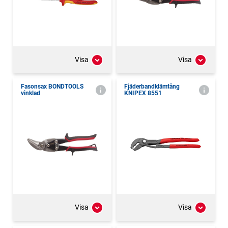
Visa
Visa
Fasonsax BONDTOOLS
Fjäderbandklämtång
vinklad
KNIPEX 8551
Visa
Visa