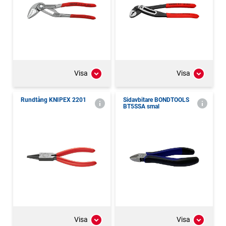
Visa
Visa
Rundtång KNIPEX 2201
Sidavbitare BONDTOOLS
BT5SSA smal
Visa
Visa