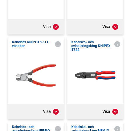
Visa
Visa
Kabelsax KNIPEX 9511
Kabelsko- och
vändbar
avisoleringstång KNIPEX
9722
Visa
Visa
Kabelsko- och
Kabelsko- och
avisoleringstång NEMIQ
avisoleringstång NEMIQ