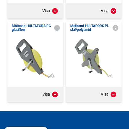
Visa
Visa
Mätband HULTAFORS PC
Mätband HULTAFORS PL
glasfiber
stål/polyamid
Visa
Visa