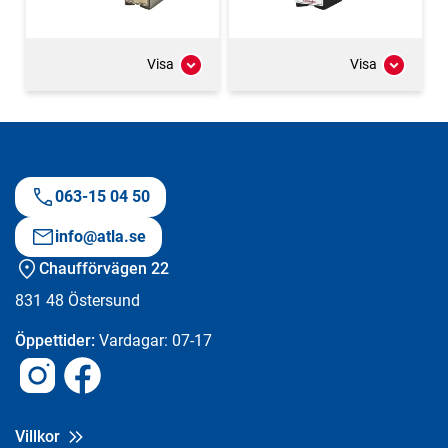
Visa
Visa
063-15 04 50
info@atla.se
Chaufförvägen 22
831 48
Östersund
Öppettider:
Vardagar: 07-17
Instagram
Facebook
Villkor