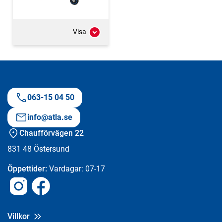
Visa
063-15 04 50
info@atla.se
Chaufförvägen 22
831 48
Östersund
Öppettider:
Vardagar: 07-17
Instagram
Facebook
Villkor