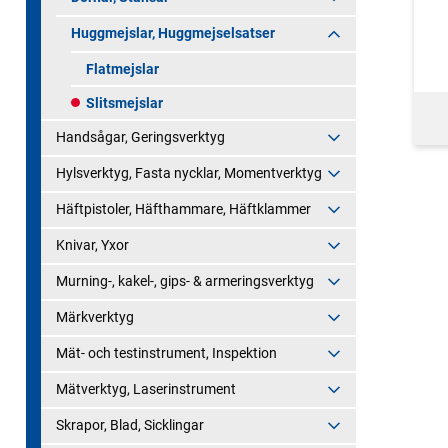
Huggmejslar, Huggmejselsatser
Flatmejslar
Slitsmejslar
Handsågar, Geringsverktyg
Hylsverktyg, Fasta nycklar, Momentverktyg
Häftpistoler, Häfthammare, Häftklammer
Knivar, Yxor
Murning-, kakel-, gips- & armeringsverktyg
Märkverktyg
Mät- och testinstrument, Inspektion
Mätverktyg, Laserinstrument
Skrapor, Blad, Sicklingar