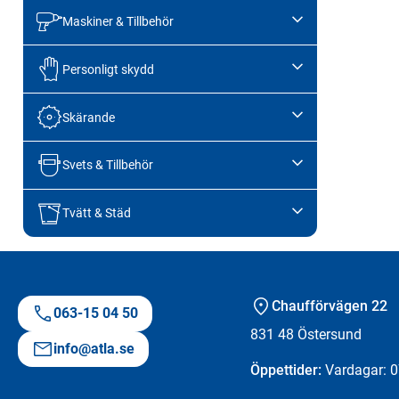
Maskiner & Tillbehör
Personligt skydd
Skärande
Svets & Tillbehör
Tvätt & Städ
Chaufförvägen 22
063-15 04 50
831 48
Östersund
info@atla.se
Öppettider:
Vardagar: 0