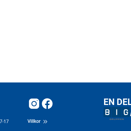
EN DE
Instagram
Facebook
Villkor
7-17