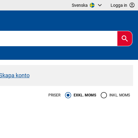
Svenska
Logga in
Skapa konto
PRISER
EXKL. MOMS
INKL. MOMS