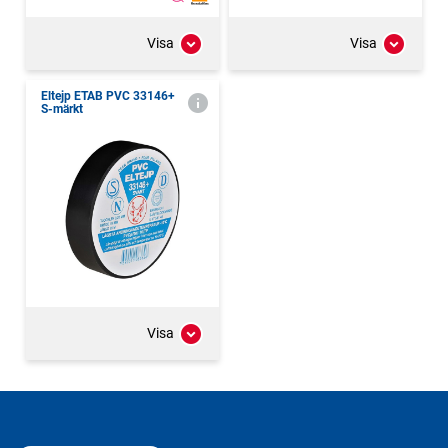
Visa
Visa
Eltejp ETAB PVC 33146+
S-märkt
Visa