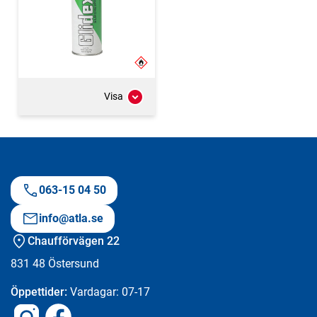
Visa
063-15 04 50
info@atla.se
Chaufförvägen 22
831 48
Östersund
Öppettider:
Vardagar: 07-17