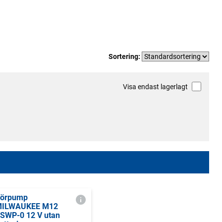
Sortering:
Visa endast lagerlagt
örpump
ILWAUKEE M12
SWP-0 12 V utan