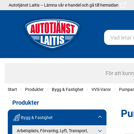
Autotjänst Laitis – Lämna vår e-handel och gå till hemsidan
För att kun
Start
Produkter
Bygg & Fastighet
VVS-Varor
Pumpar,
Produkter
Pu
Bygg & Fastighet
Arbetsplats, Förvaring, Lyft, Transport,