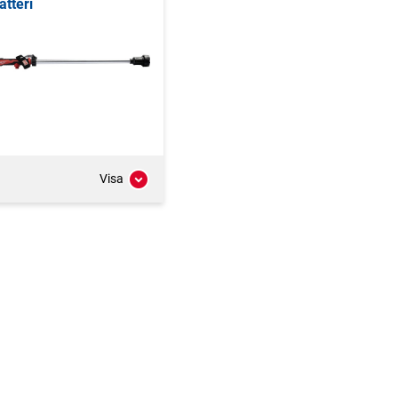
atteri
Visa