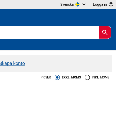
Svenska
Logga in
Skapa konto
PRISER
EXKL. MOMS
INKL. MOMS