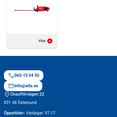
Visa
063-15 04 50
info@atla.se
Chaufförvägen 22
831 48
Östersund
Öppettider:
Vardagar: 07-17