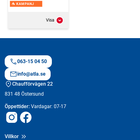
KAMPANJ
Visa
063-15 04 50
info@atla.se
Chaufförvägen 22
831 48
Östersund
Öppettider:
Vardagar: 07-17
Instagram
Facebook
Villkor