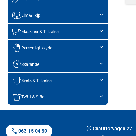
Lim & Tejp
Maskiner & Tillbehör
Personligt skydd
Skärande
Svets & Tillbehör
Tvätt & Städ
Chaufförvägen 22
063-15 04 50