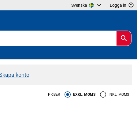
Svenska
Logga in
Skapa konto
PRISER
EXKL. MOMS
INKL. MOMS