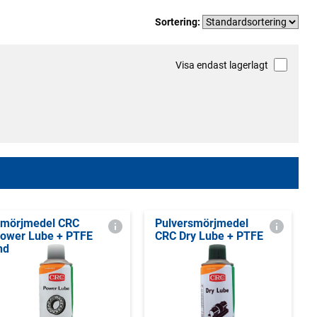
Sortering:
Visa endast lagerlagt
mörjmedel CRC
Pulversmörjmedel
ower Lube + PTFE
CRC Dry Lube + PTFE
nd