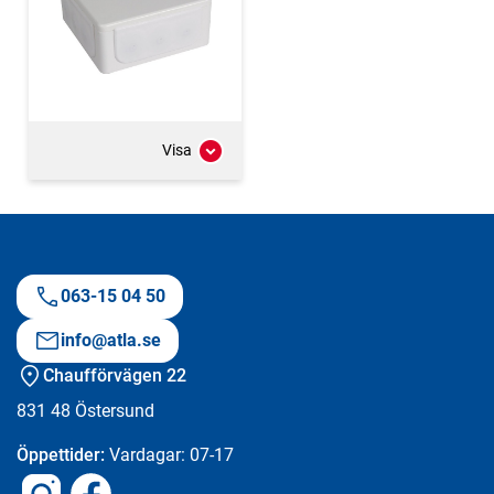
Visa
063-15 04 50
info@atla.se
Chaufförvägen 22
831 48
Östersund
Öppettider:
Vardagar: 07-17