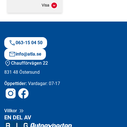
Visa
063-15 04 50
info@atla.se
Chaufförvägen 22
831 48
Östersund
Öppettider:
Vardagar: 07-17
Instagram
Facebook
Villkor
EN DEL AV