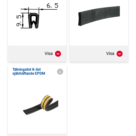
Visa
Visa
Tätningslist K-list
självhäftande EPDM