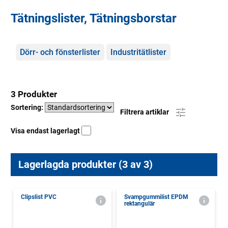
Tätningslister, Tätningsborstar
Kategorier
Dörr- och fönsterlister
Industritätlister
3 Produkter
Sortering:
Filtrera artiklar
Visa endast lagerlagt
Lagerlagda produkter (3 av 3)
Clipslist PVC
Svampgummilist EPDM
rektangulär