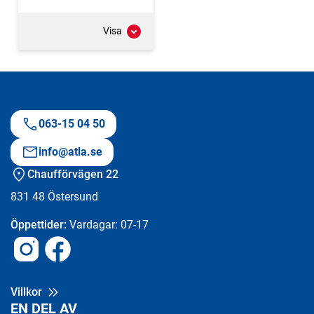
Visa
063-15 04 50
info@atla.se
Chaufförvägen 22
831 48
Östersund
Öppettider:
Vardagar: 07-17
Instagram
Facebook
Villkor
EN DEL AV